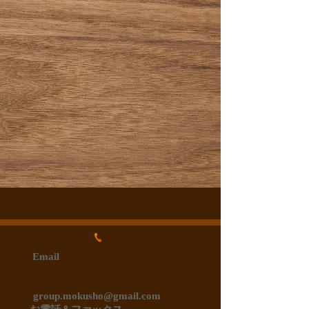
Email
group.mokusho@gmail.com