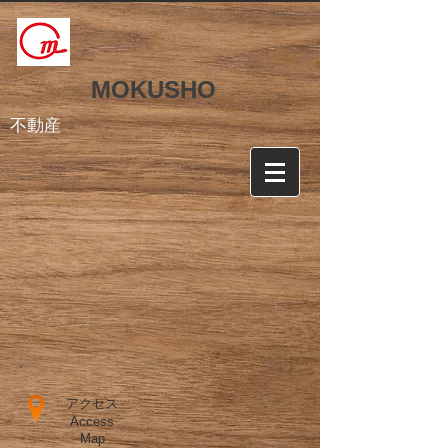
MOKUSHO
不動産
アクセス
Access
Map