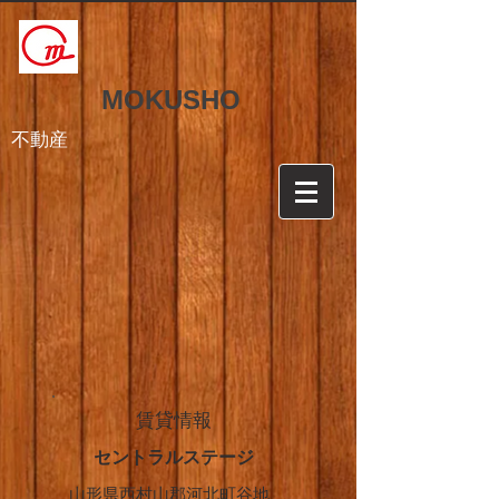
MOKUSHO
不動産
賃貸情報
セントラルステージ
山形県西村山郡河北町谷地